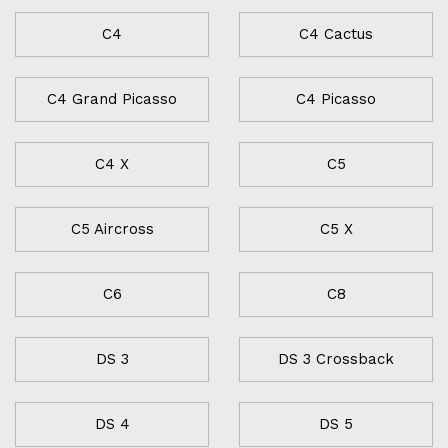
C4
C4 Cactus
C4 Grand Picasso
C4 Picasso
C4 X
C5
C5 Aircross
C5 X
C6
C8
DS 3
DS 3 Crossback
DS 4
DS 5