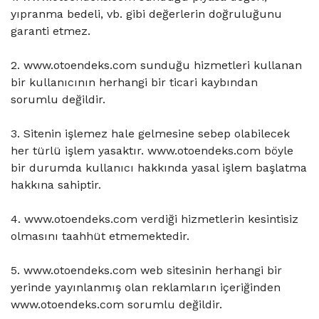
yıpranma bedeli, vb. gibi değerlerin doğruluğunu
garanti etmez.
2. www.otoendeks.com sunduğu hizmetleri kullanan
bir kullanıcının herhangi bir ticari kaybından
sorumlu değildir.
3. Sitenin işlemez hale gelmesine sebep olabilecek
her türlü işlem yasaktır. www.otoendeks.com böyle
bir durumda kullanıcı hakkında yasal işlem başlatma
hakkına sahiptir.
4. www.otoendeks.com verdiği hizmetlerin kesintisiz
olmasını taahhüt etmemektedir.
5. www.otoendeks.com web sitesinin herhangi bir
yerinde yayınlanmış olan reklamların içeriğinden
www.otoendeks.com sorumlu değildir.