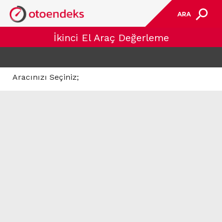
ARA
İkinci El Araç Değerleme
Aracınızı Seçiniz;