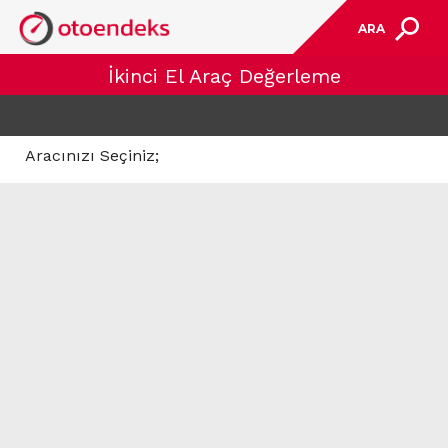
ARA
İkinci El Araç Değerleme
Aracınızı Seçiniz;