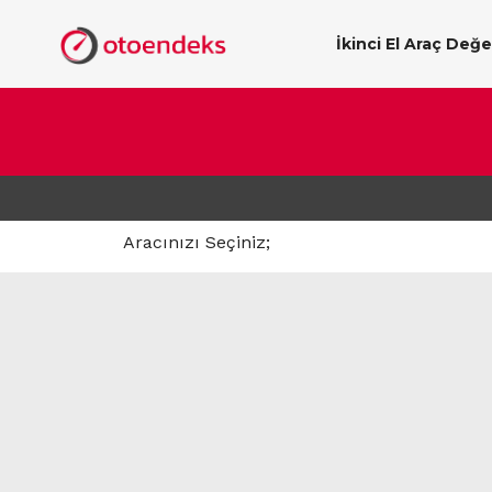
İkinci El Araç Değ
Aracınızı Seçiniz;