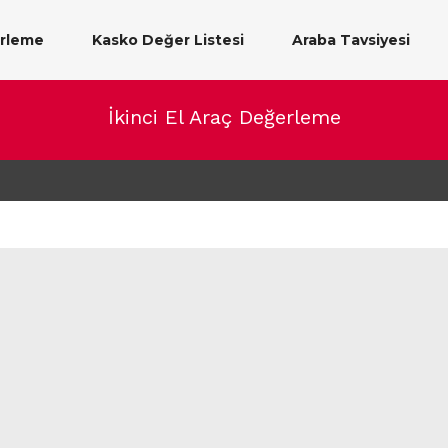
erleme
Kasko Değer Listesi
Araba Tavsiyesi
İkinci El Araç Değerleme