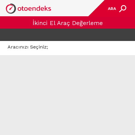
ARA
İkinci El Araç Değerleme
Aracınızı Seçiniz;