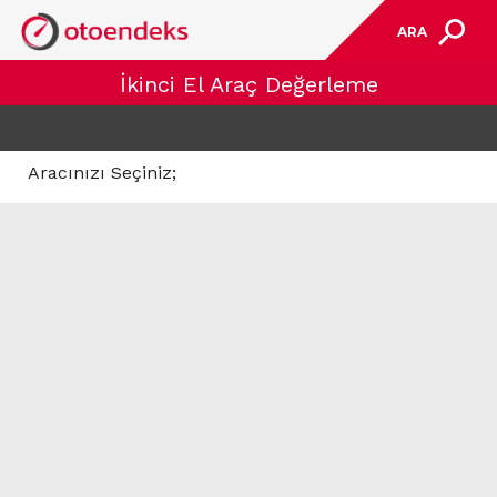
ARA
İkinci El Araç Değerleme
Aracınızı Seçiniz;