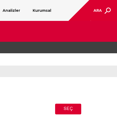
Analizler
Kurumsal
ARA
SEÇ