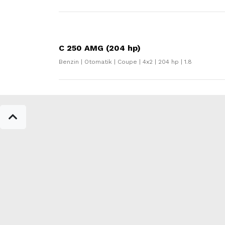
C 250 AMG (204 hp)
Benzin | Otomatik | Coupe | 4x2 | 204 hp | 1.8