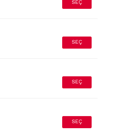
SEÇ
SEÇ
SEÇ
SEÇ