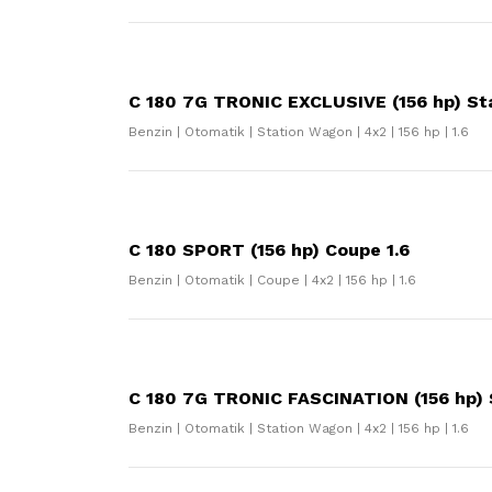
C 180 7G TRONIC EXCLUSIVE (156 hp) St
Benzin | Otomatik | Station Wagon | 4x2 | 156 hp | 1.6
C 180 SPORT (156 hp) Coupe 1.6
Benzin | Otomatik | Coupe | 4x2 | 156 hp | 1.6
C 180 7G TRONIC FASCINATION (156 hp) 
Benzin | Otomatik | Station Wagon | 4x2 | 156 hp | 1.6