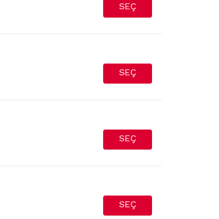
SEÇ
SEÇ
SEÇ
SEÇ