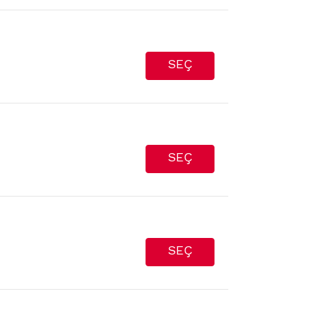
SEÇ
SEÇ
SEÇ