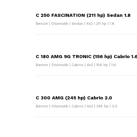
C 250 FASCINATION (211 hp) Sedan 1.8
Benzin | Otomatik | Sedan | 4x2 | 211 hp | 1.8
C 180 AMG 9G TRONIC (156 hp) Cabrio 1.
Benzin | Otomatik | Cabrio | 4x2 | 156 hp | 1.6
C 300 AMG (245 hp) Cabrio 2.0
Benzin | Otomatik | Cabrio | 4x2 | 245 hp | 2.0