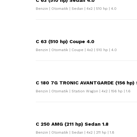
C 63 (510 hp) Sedan 4.0
Benzin | Otomatik | Sedan | 4x2 | 510 hp | 4.0
C 63 (510 hp) Coupe 4.0
Benzin | Otomatik | Coupe | 4x2 | 510 hp | 4.0
C 180 7G TRONIC AVANTGARDE (156 hp) 
Benzin | Otomatik | Station Wagon | 4x2 | 156 hp | 1.6
C 250 AMG (211 hp) Sedan 1.8
Benzin | Otomatik | Sedan | 4x2 | 211 hp | 1.8