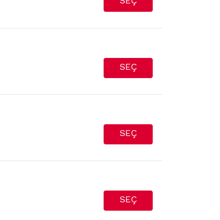
SEÇ
SEÇ
SEÇ
SEÇ