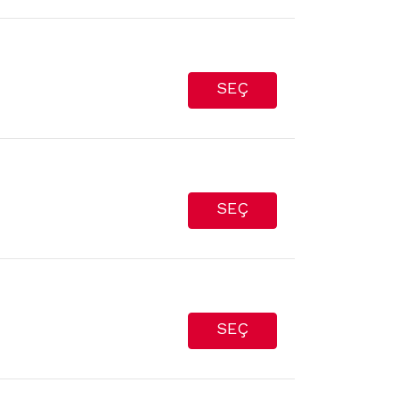
SEÇ
SEÇ
SEÇ