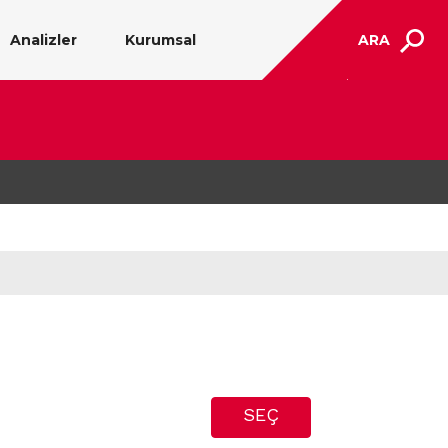
Analizler
Kurumsal
ARA
SEÇ