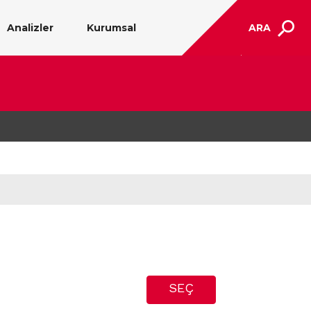
Analizler
Kurumsal
ARA
SEÇ