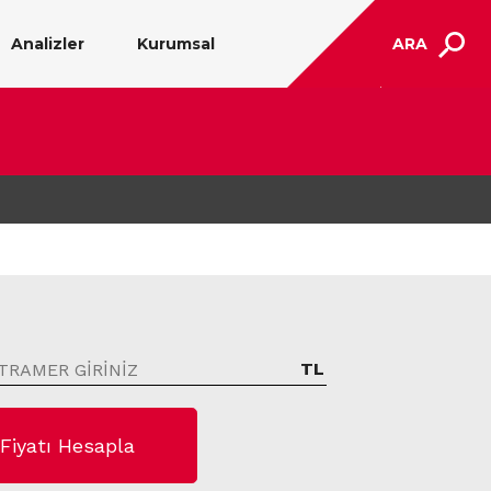
Analizler
Kurumsal
ARA
TL
Fiyatı Hesapla