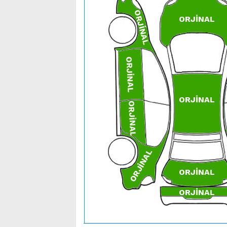
ORJİNAL
ORJİNAL
ORJİNAL
ORJİNAL
ORJİNAL
ORJİNAL
ORJİNAL
ORJİNAL