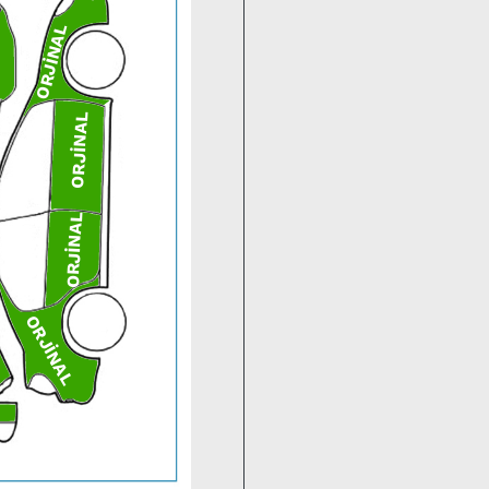
ORJİNAL
ORJİNAL
ORJİNAL
ORJİNAL