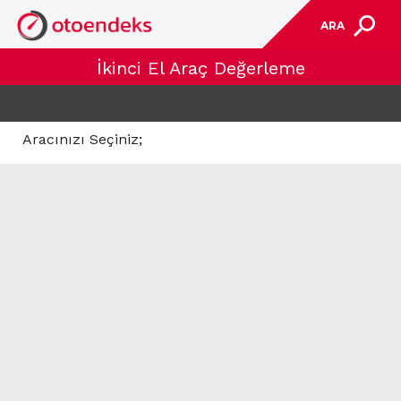
ARA
İkinci El Araç Değerleme
Aracınızı Seçiniz;