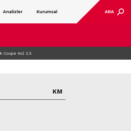
Analizler
Kurumsal
ARA
k Coupe 4x2 2.5
KM