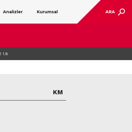
Analizler
Kurumsal
ARA
 1.8
KM