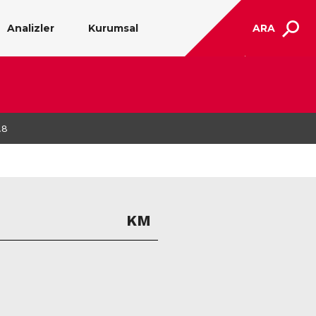
Analizler
Kurumsal
ARA
.8
KM