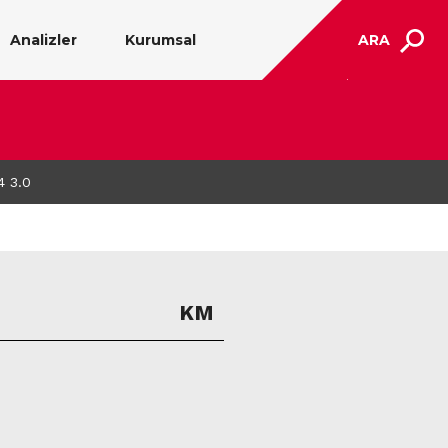
Analizler
Kurumsal
ARA
4 3.0
KM