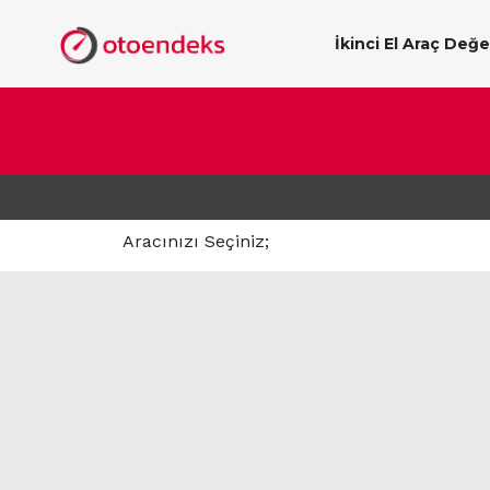
İkinci El Araç Değ
Aracınızı Seçiniz;