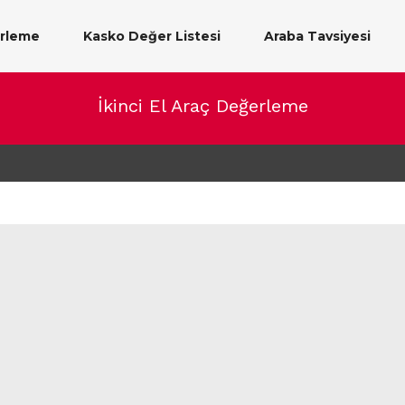
erleme
Kasko Değer Listesi
Araba Tavsiyesi
İkinci El Araç Değerleme