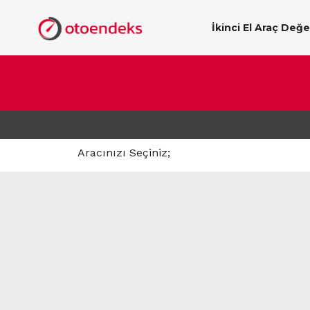
İkinci El Araç Değ
Aracınızı Seçiniz;