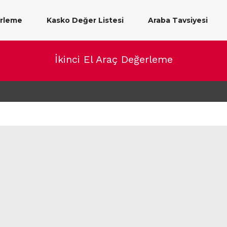
erleme
Kasko Değer Listesi
Araba Tavsiyesi
İkinci El Araç Değerleme