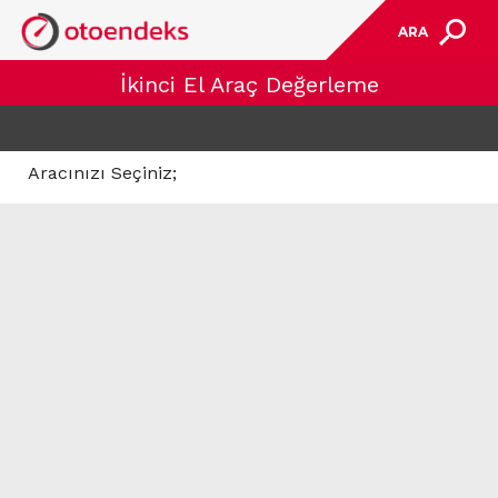
ARA
İkinci El Araç Değerleme
Aracınızı Seçiniz;