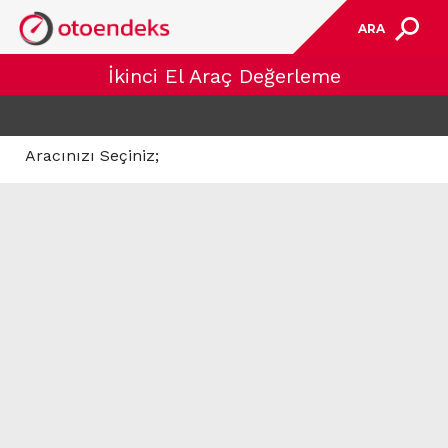
ARA
İkinci El Araç Değerleme
Aracınızı Seçiniz;