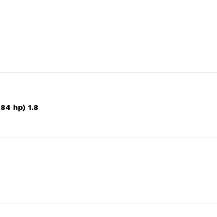
4 hp) 1.8