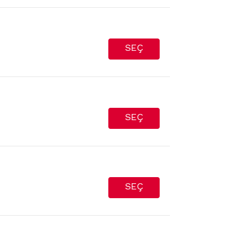
SEÇ
SEÇ
SEÇ