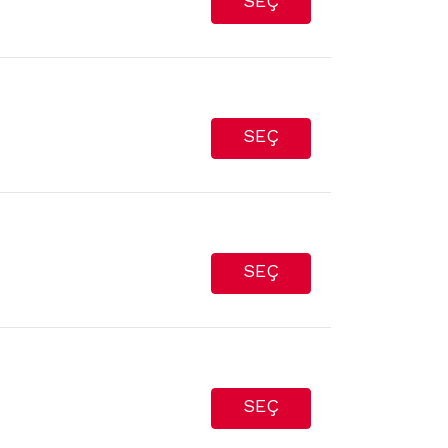
SEÇ
SEÇ
SEÇ
SEÇ