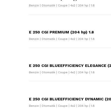
Benzin | Otomatik | Coupe | 4x2 | 204 hp | 1.8
E 250 CGI PREMIUM (204 hp) 1.8
Benzin | Otomatik | Coupe | 4x2 | 204 hp | 1.8
E 250 CGI BLUEEFFICIENCY ELEGANCE (2
Benzin | Otomatik | Coupe | 4x2 | 204 hp | 1.8
E 250 CGI BLUEEFFICIENCY DYNAMIC (204
Benzin | Otomatik | Coupe | 4x2 | 204 hp | 1.8