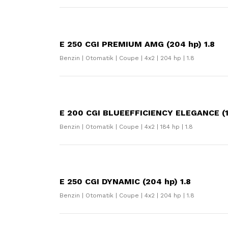
E 250 CGI PREMIUM AMG (204 hp) 1.8
Benzin | Otomatik | Coupe | 4x2 | 204 hp | 1.8
E 200 CGI BLUEEFFICIENCY ELEGANCE (18
Benzin | Otomatik | Coupe | 4x2 | 184 hp | 1.8
E 250 CGI DYNAMIC (204 hp) 1.8
Benzin | Otomatik | Coupe | 4x2 | 204 hp | 1.8