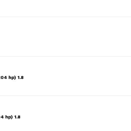
04 hp) 1.8
 hp) 1.8