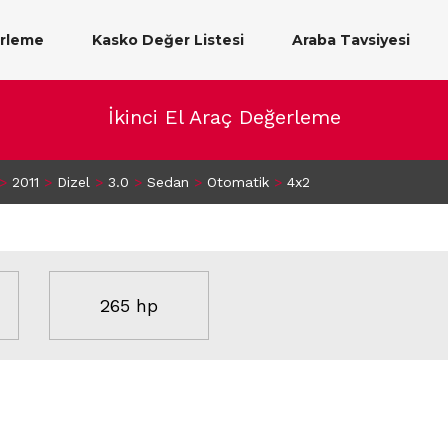
erleme
Kasko Değer Listesi
Araba Tavsiyesi
İkinci El Araç Değerleme
>
2011
>
Dizel
>
3.0
>
Sedan
>
Otomatik
>
4x2
265 hp