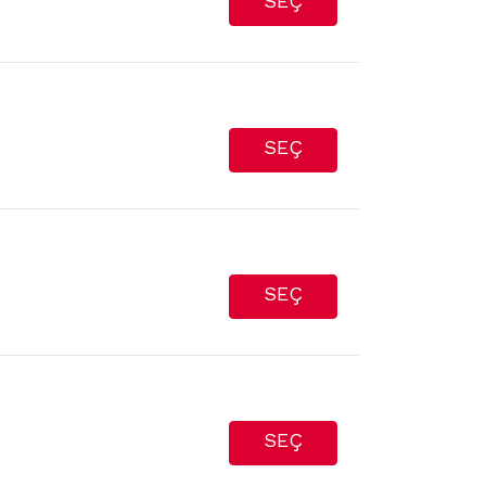
SEÇ
SEÇ
SEÇ
SEÇ