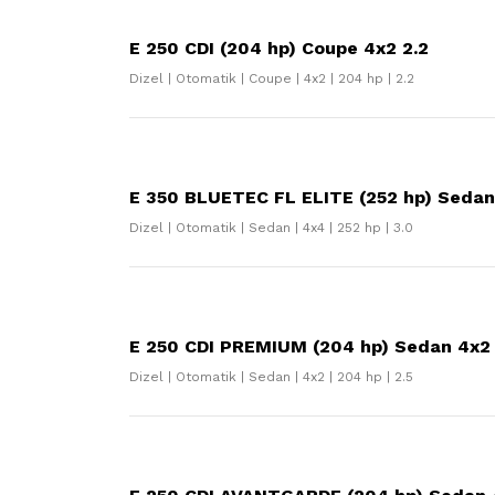
E 250 CDI (204 hp) Coupe 4x2 2.2
Dizel | Otomatik | Coupe | 4x2 | 204 hp | 2.2
E 350 BLUETEC FL ELITE (252 hp) Sedan
Dizel | Otomatik | Sedan | 4x4 | 252 hp | 3.0
E 250 CDI PREMIUM (204 hp) Sedan 4x2 
Dizel | Otomatik | Sedan | 4x2 | 204 hp | 2.5