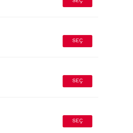
SEÇ
SEÇ
SEÇ
SEÇ