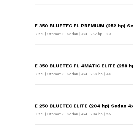
E 350 BLUETEC FL PREMIUM (252 hp) Se
Dizel | Otomatik | Sedan | 4x4 | 252 hp | 3.0
E 350 BLUETEC FL 4MATIC ELITE (258 h
Dizel | Otomatik | Sedan | 4x4 | 258 hp | 3.0
E 250 BLUETEC ELITE (204 hp) Sedan 4x
Dizel | Otomatik | Sedan | 4x4 | 204 hp | 2.5