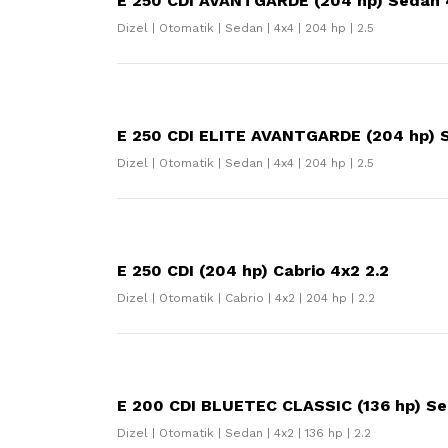
E 250 CDI AVANTGARDE (204 hp) Sedan 
Dizel | Otomatik | Sedan | 4x4 | 204 hp | 2.5
E 250 CDI ELITE AVANTGARDE (204 hp) 
Dizel | Otomatik | Sedan | 4x4 | 204 hp | 2.5
E 250 CDI (204 hp) Cabrio 4x2 2.2
Dizel | Otomatik | Cabrio | 4x2 | 204 hp | 2.2
E 200 CDI BLUETEC CLASSIC (136 hp) Se
Dizel | Otomatik | Sedan | 4x2 | 136 hp | 2.2