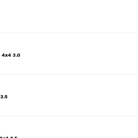
 4x4 3.0
2.5