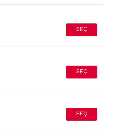
SEÇ
SEÇ
SEÇ