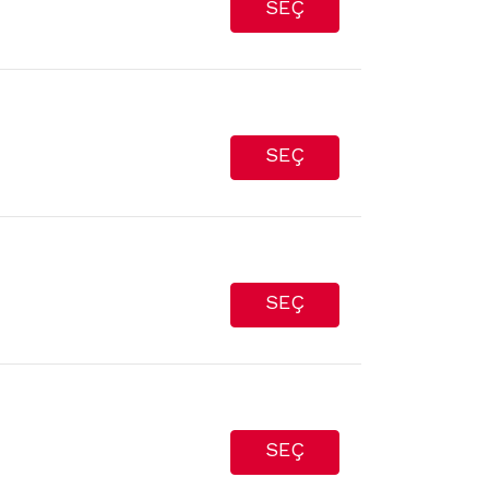
SEÇ
SEÇ
SEÇ
SEÇ