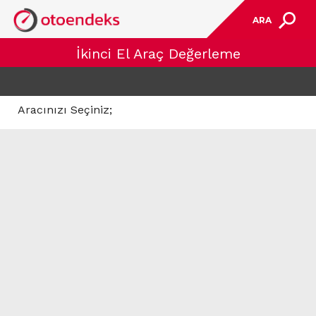
ARA
İkinci El Araç Değerleme
Aracınızı Seçiniz;