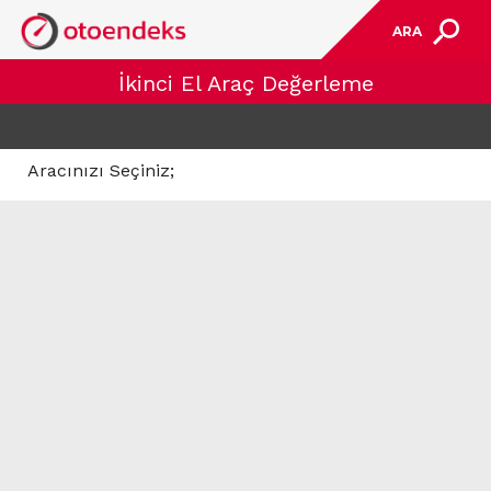
ARA
İkinci El Araç Değerleme
Aracınızı Seçiniz;