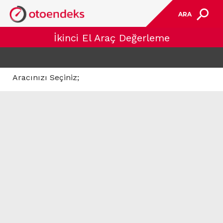
ARA
İkinci El Araç Değerleme
Aracınızı Seçiniz;