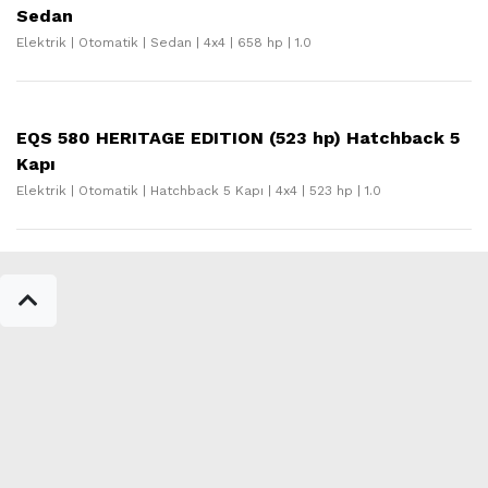
Sedan
Elektrik | Otomatik | Sedan | 4x4 | 658 hp | 1.0
EQS 580 HERITAGE EDITION (523 hp) Hatchback 5
Kapı
Elektrik | Otomatik | Hatchback 5 Kapı | 4x4 | 523 hp | 1.0