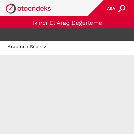
ARA
İkinci El Araç Değerleme
Aracınızı Seçiniz;