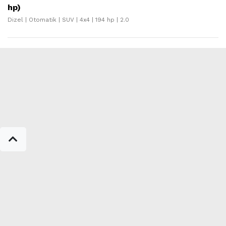
hp)
Dizel | Otomatik | SUV | 4x4 | 194 hp | 2.0