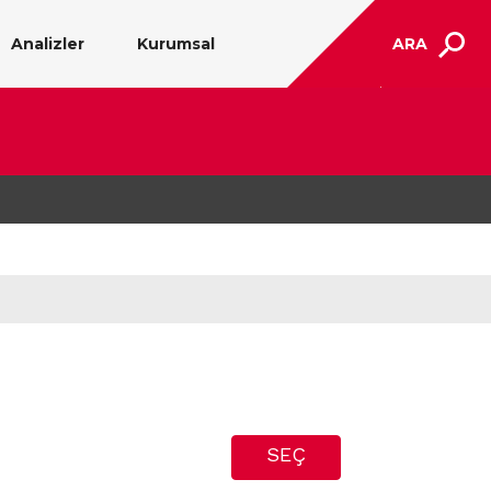
Analizler
Kurumsal
ARA
SEÇ