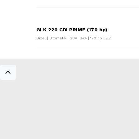
GLK 220 CDI PRIME (170 hp)
Dizel | Otomatik | SUV | 4x4 | 170 hp | 2.2