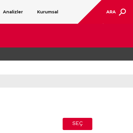
Analizler
Kurumsal
ARA
SEÇ