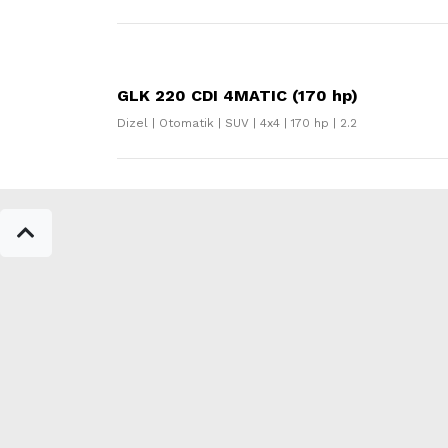
GLK 220 CDI 4MATIC (170 hp)
Dizel | Otomatik | SUV | 4x4 | 170 hp | 2.2