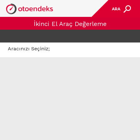
ARA
İkinci El Araç Değerleme
Aracınızı Seçiniz;