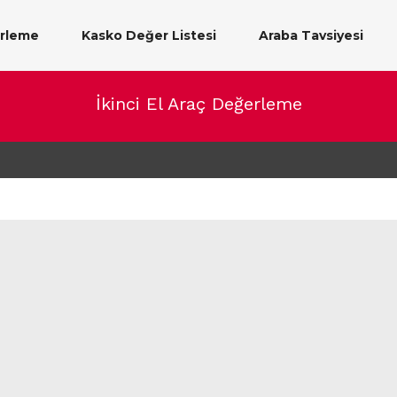
erleme
Kasko Değer Listesi
Araba Tavsiyesi
İkinci El Araç Değerleme