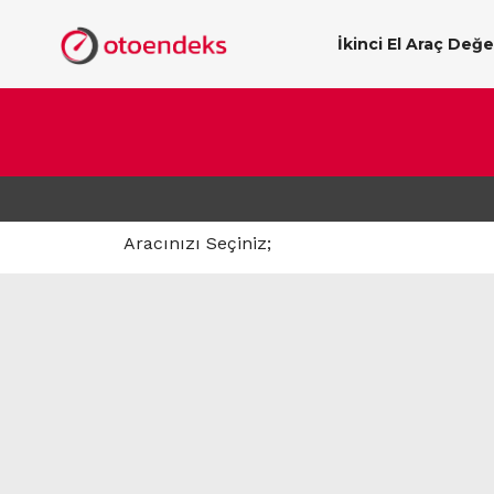
İkinci El Araç Değ
Aracınızı Seçiniz;