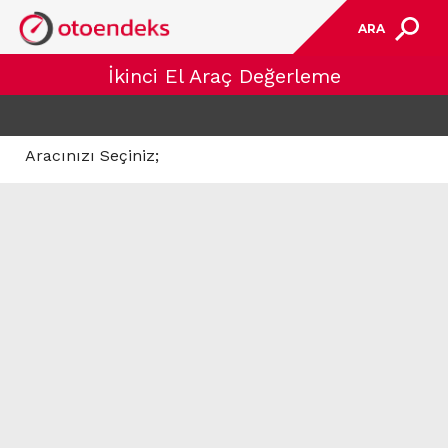
ARA
İkinci El Araç Değerleme
Aracınızı Seçiniz;