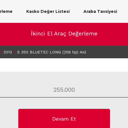
erleme
Kasko Değer Listesi
Araba Tavsiyesi
İkinci El Araç Değerleme
>
2013
>
S 350 BLUETEC LONG (258 hp) 4x2
Devam Et