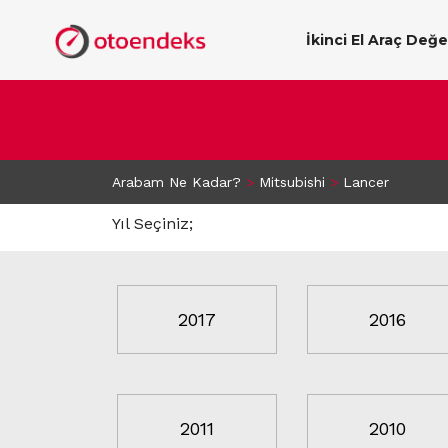
İkinci El Araç Değ
Arabam Ne Kadar?
>
Mitsubishi
>
Lancer
Yıl Seçiniz;
2017
2016
2011
2010