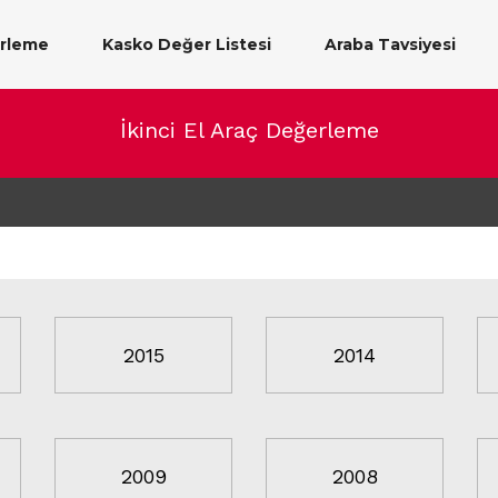
erleme
Kasko Değer Listesi
Araba Tavsiyesi
İkinci El Araç Değerleme
2015
2014
2009
2008