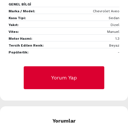
GENEL BİLGİ
Marka / Model:
Chevrolet Aveo
Kasa Tipi:
Sedan
Yakıt:
Dizel
Vites:
Manuel
Motor Hacmi:
1.3
Tercih Edilen Renk:
Beyaz
Popülerlik:
-
Yorum Yap
Yorumlar