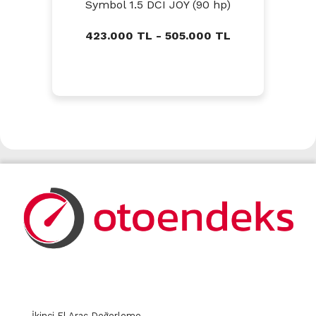
Symbol 1.5 DCI JOY (90 hp)
423.000 TL - 505.000 TL
İkinci El Araç Değerleme