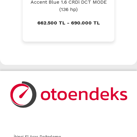
Accent Blue 1.6 CRDi DCT MODE
(136 hp)
662.500 TL - 690.000 TL
İkinci El Araç Değerleme