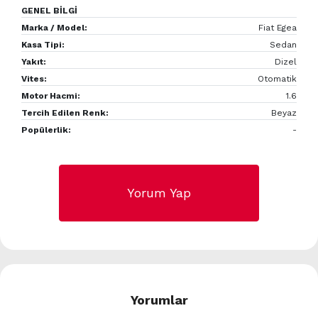
GENEL BİLGİ
Marka / Model:
Fiat Egea
Kasa Tipi:
Sedan
Yakıt:
Dizel
Vites:
Otomatik
Motor Hacmi:
1.6
Tercih Edilen Renk:
Beyaz
Popülerlik:
-
Yorum Yap
Yorumlar