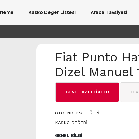
erleme
Kasko Değer Listesi
Araba Tavsiyesi
Fiat Punto Ha
Dizel Manuel 
GENEL ÖZELLİKLER
TEK
OTOENDEKS DEĞERİ
KASKO DEĞERİ
GENEL BİLGİ