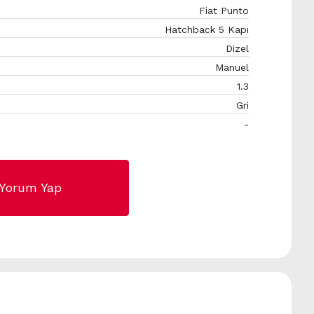
Fiat Punto
Hatchback 5 Kapı
Dizel
Manuel
1.3
Gri
-
Yorum Yap