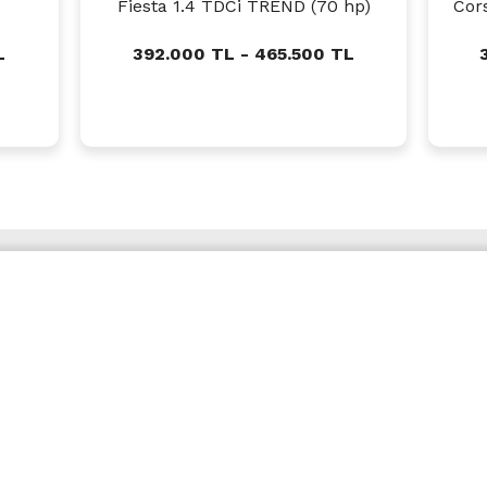
Fiesta 1.4 TDCi TREND (70 hp)
Cor
L
392.000 TL - 465.500 TL