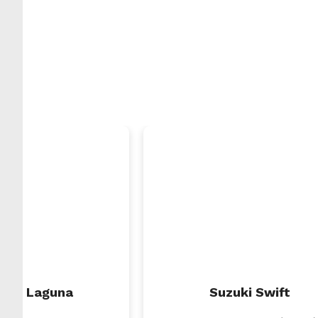
ault Laguna
Suzuki Swift