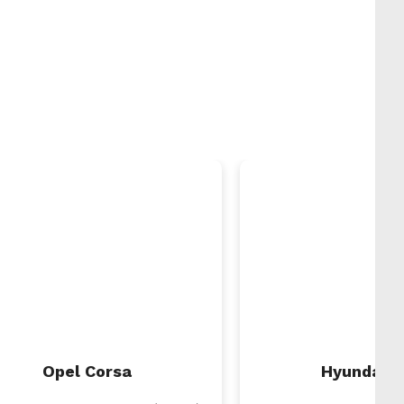
Opel Corsa
Hyundai G