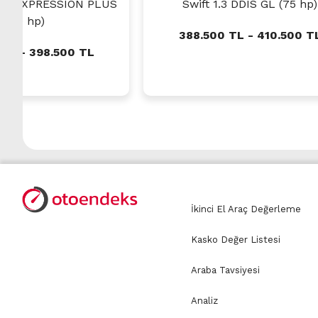
DCI EXPRESSION PLUS
Swift 1.3 DDIS GL (75 hp)
(120 hp)
388.500 TL - 410.500 T
 TL - 398.500 TL
İkinci El Araç Değerleme
Kasko Değer Listesi
Araba Tavsiyesi
Analiz