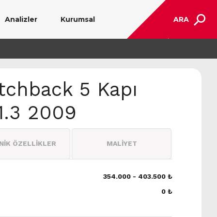
Analizler
Kurumsal
ARA
tchback 5 Kapı
1.3 2009
NİK ÖZELLİKLER
MALİYET
354.000 - 403.500 ₺
0 ₺