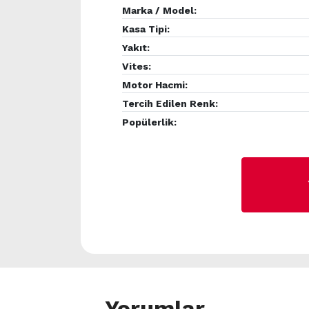
Marka / Model:
Kasa Tipi:
Yakıt:
Vites:
Motor Hacmi:
Tercih Edilen Renk:
Popülerlik:
Yorumlar