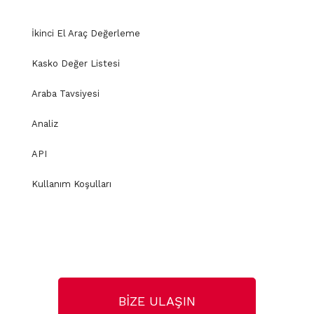
İkinci El Araç Değerleme
Kasko Değer Listesi
Araba Tavsiyesi
Analiz
API
Kullanım Koşulları
BİZE ULAŞIN