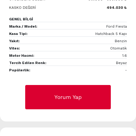
KASKO DEĞERİ
494.030 ₺
GENEL BİLGİ
Marka / Model:
Ford Fiesta
Kasa Tipi:
Hatchback 5 Kapı
Yakıt:
Benzin
Vites:
Otomatik
Motor Hacmi:
1.6
Tercih Edilen Renk:
Beyaz
Popülerlik:
-
Yorum Yap