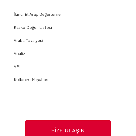
İkinci El Araç Değerleme
Kasko Değer Listesi
Araba Tavsiyesi
Analiz
API
Kullanım Koşulları
BİZE ULAŞIN