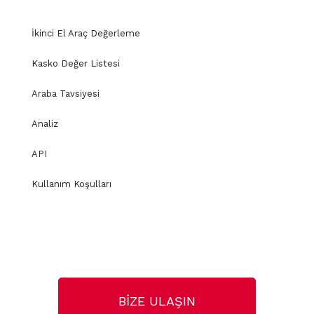
İkinci El Araç Değerleme
Kasko Değer Listesi
Araba Tavsiyesi
Analiz
API
Kullanım Koşulları
BİZE ULAŞIN