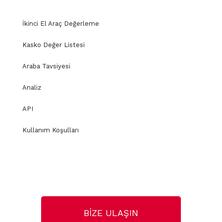
İkinci El Araç Değerleme
Kasko Değer Listesi
Araba Tavsiyesi
Analiz
API
Kullanım Koşulları
BİZE ULAŞIN