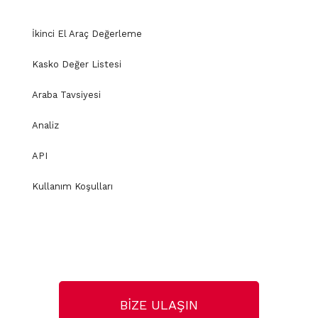
İkinci El Araç Değerleme
Kasko Değer Listesi
Araba Tavsiyesi
Analiz
API
Kullanım Koşulları
BİZE ULAŞIN