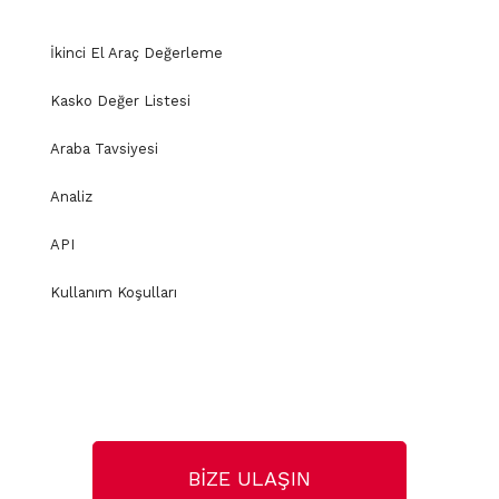
İkinci El Araç Değerleme
Kasko Değer Listesi
Araba Tavsiyesi
Analiz
API
Kullanım Koşulları
BİZE ULAŞIN