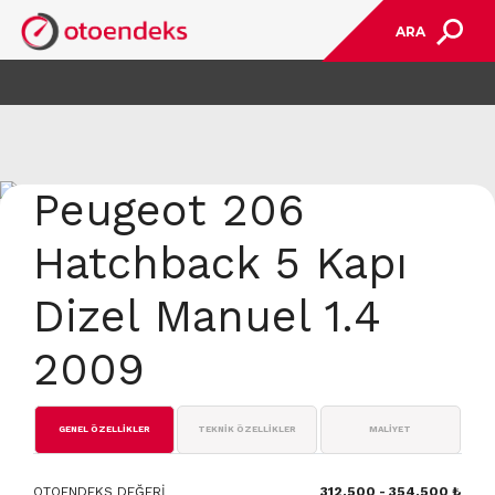
ARA
Peugeot 206
Hatchback 5 Kapı
Dizel Manuel 1.4
2009
GENEL ÖZELLİKLER
TEKNİK ÖZELLİKLER
MALİYET
OTOENDEKS DEĞERİ
312.500 - 354.500 ₺