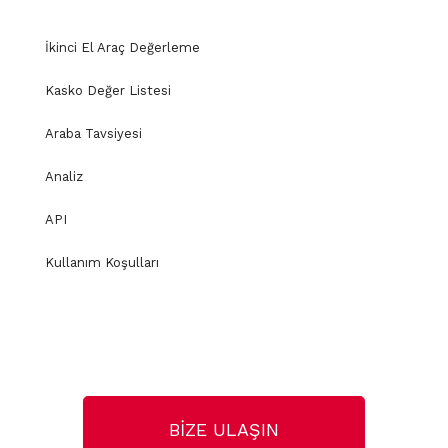
İkinci El Araç Değerleme
Kasko Değer Listesi
Araba Tavsiyesi
Analiz
API
Kullanım Koşulları
BİZE ULAŞIN