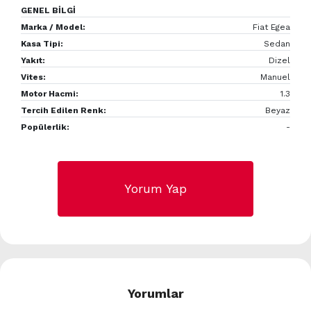
GENEL BİLGİ
Marka / Model:
Fiat Egea
Kasa Tipi:
Sedan
Yakıt:
Dizel
Vites:
Manuel
Motor Hacmi:
1.3
Tercih Edilen Renk:
Beyaz
Popülerlik:
-
Yorum Yap
Yorumlar