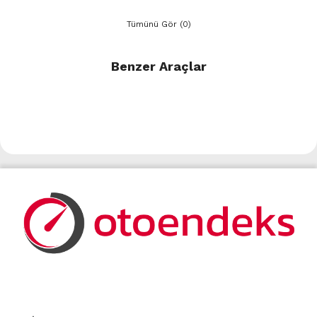
Tümünü Gör (0)
Benzer Araçlar