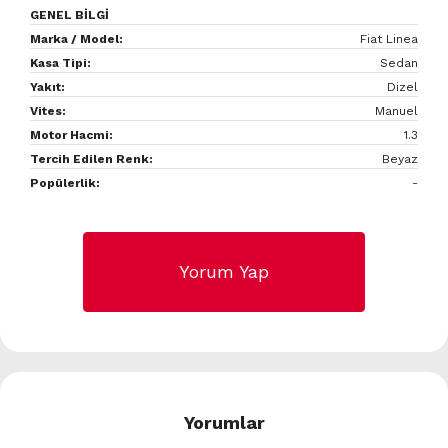
GENEL BİLGİ
Marka / Model:
Fiat Linea
Kasa Tipi:
Sedan
Yakıt:
Dizel
Vites:
Manuel
Motor Hacmi:
1.3
Tercih Edilen Renk:
Beyaz
Popülerlik:
-
Yorum Yap
Yorumlar