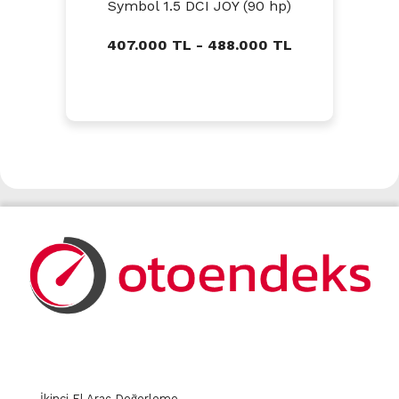
Symbol 1.5 DCI JOY (90 hp)
407.000 TL - 488.000 TL
İkinci El Araç Değerleme