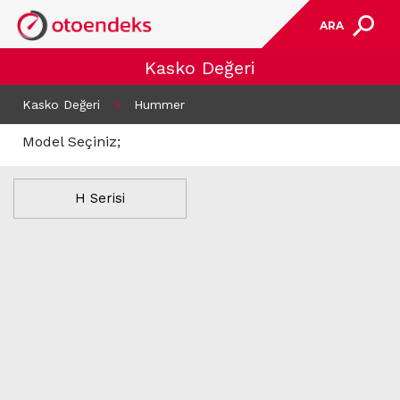
ARA
Kasko Değeri
Kasko Değeri
>
Hummer
Model Seçiniz;
H Serisi